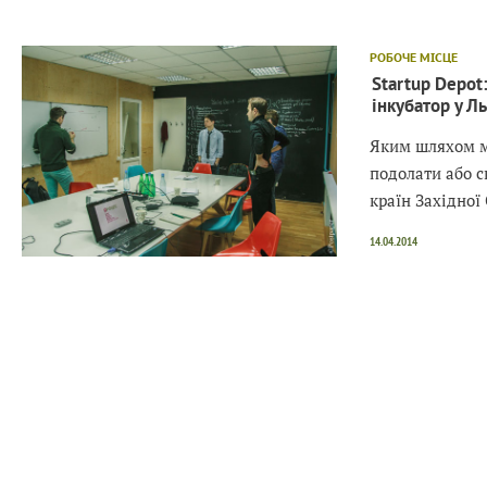
РОБОЧЕ МІСЦЕ
Startup Depot
інкубатор у Л
Яким шляхом м
подолати або с
країн Західної
14.04.2014