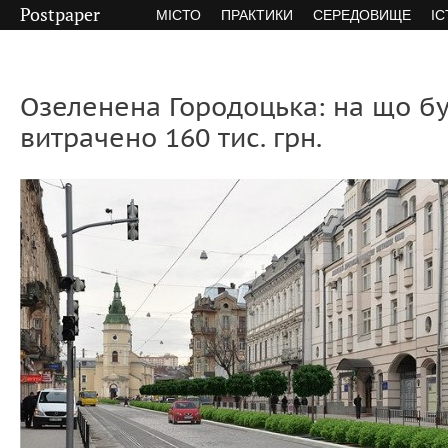
Postpaper
МІСТО
ПРАКТИКИ
СЕРЕДОВИЩЕ
ІС
Озеленена Городоцька: на що б
витрачено 160 тис. грн.