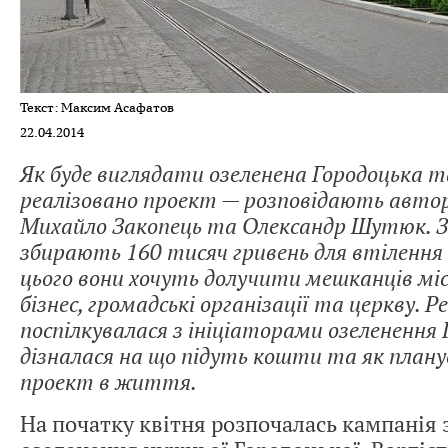
Текст: Максим Асафатов
22.04.2014
Як буде виглядати озеленена Городоцька т
реалізовано проект — розповідають автор
Михайло Закопець та Олександр Шутюк. З
збирають 160 тисяч гривень для втілення 
цього вони хочуть долучити мешканців мі
бізнес, громадські організації та церкву. Р
поспілкувалася з ініціаторами озеленення 
дізналася на що підуть кошти та як план
проект в життя.
На початку квітня розпочалась кампанія 