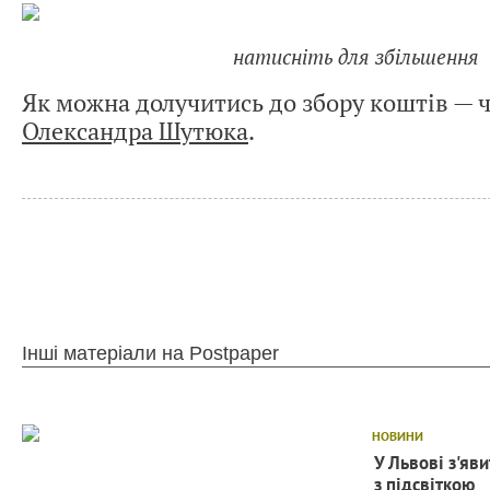
натисніть для збільшення
Як можна долучитись до збору коштів — 
Олександра Шутюка
.
Інші матеріали на Postpaper
НОВИНИ
У Львові з'яв
з підсвіткою