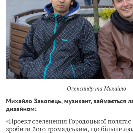
Олександр та Михайло
Михайло Закопець, музикант, займається
дизайном:
«Проект озеленення Городоцької полягає 
зробити його громадським, що більше л