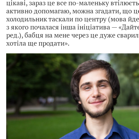
цікаві, зараз це все по-маленьку втілюєть
активно допомагаю, можна згадати, що ц
холодильник таскали по центру (мова йд
з якого почалася інша ініціатива — «Дайт
ред.), бабця на мене через це дуже сварил
хотіла ще продати».