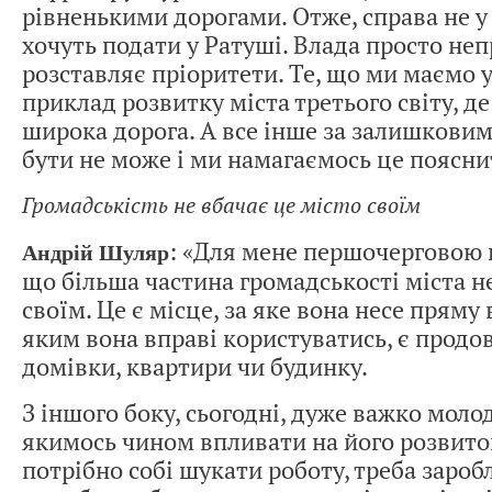
рівненькими дорогами. Отже, справа не у 
хочуть подати у Ратуші. Влада просто не
розставляє пріоритети. Те, що ми маємо у
приклад розвитку міста третього світу, де
широка дорога. А все інше за залишкови
бути не може і ми намагаємось це поясни
Громадськість не вбачає це місто своїм
: «Для мене першочерговою 
Андрій Шуляр
що більша частина громадськості міста н
своїм. Це є місце, за яке вона несе пряму
яким вона вправі користуватись, є продо
домівки, квартири чи будинку.
З іншого боку, сьогодні, дуже важко молод
якимось чином впливати на його розвито
потрібно собі шукати роботу, треба зароб