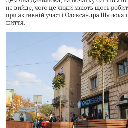
не вийде, чого це люди мають щось робити
при активній участі Олександра Шутюка п
життя.