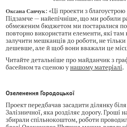
: «Ці проекти з благоустро
Оксана Савчук
Підзамче — найепічніше, що ми робили р
обмеженим бюджетом ми постаралися п
повторно використати елементи, які там в
залучити мешканців до роботи, не тільки
дешевше, але й щоб вони вважали це місц
Читайте детальніше про майданчик з гра
басейном та сценою у
нашому матеріалі
.
Озеленення Городоцької
Проект передбачав засадити ділянку біля
Залізничної, яка розділяє дорогу. Гроші 
збирали спільнокоштом, роботи проводил