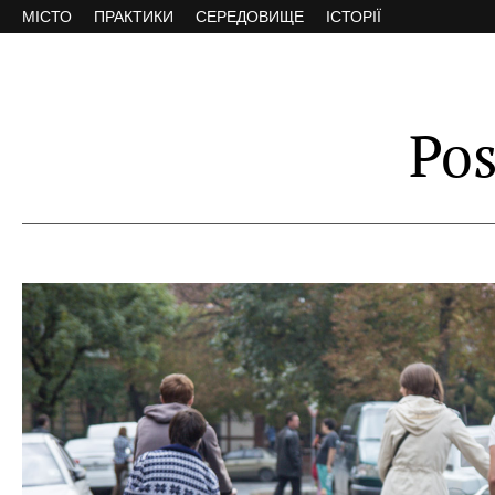
МІСТО
ПРАКТИКИ
СЕРЕДОВИЩЕ
ІСТОРІЇ
Pos