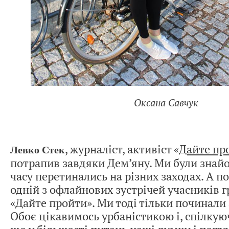
Оксана Савчук
, журналіст, активіст «
Дайте пр
Левко Стек
потрапив завдяки Дем’яну. Ми були знайо
часу перетинались на різних заходах. А 
одній з офлайнових зустрічей учасників 
«Дайте пройти». Ми тоді тільки починали
Обоє цікавимось урбаністикою і, спілкую