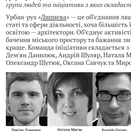
групи людей та ініціативи з яких складає
Урбан-рух «
Липнева
» — це об’єднання люд
статі та сфери діяльності, хоча більшість 
освітою — архітектори. Об’єднує активіст
бачення міського простору та бажання зм
краще. Команда ініціативи складається з
Дем'ян Данилюк, Андрій Шуляр, Наталя М
Олександр Шутюк, Оксана Савчук та Мир