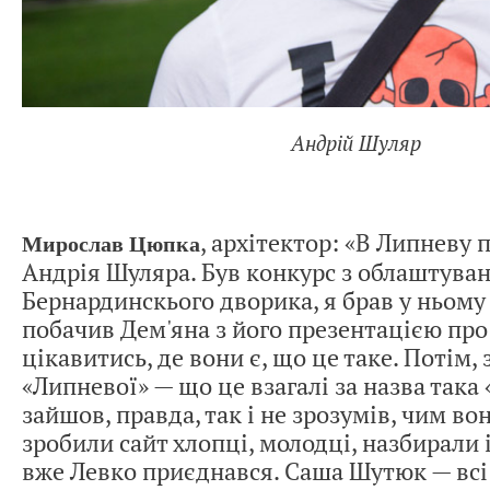
Андрій Шуляр
, архітектор: «В Липневу 
Мирослав Цюпка
Андрія Шуляра. Був конкурс з облаштува
Бернардинскього дворика, я брав у ньому 
побачив Дем'яна з його презентацією пр
цікавитись, де вони є, що це таке. Потім,
«Липневої» — що це взагалі за назва така
зайшов, правда, так і не зрозумів, чим в
зробили сайт хлопці, молодці, назбирали 
вже Левко приєднався. Саша Шутюк — всі