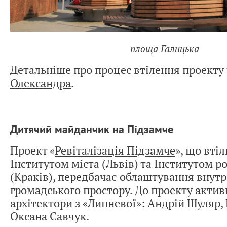
площа Галицька
Детальніше про процес втілення проекту
Олександра
.
Дитячий майданчик на Підзамче
Проект «
Ревіталізація Підзамче
», що вті
Інститутом міста (Львів) та Інститутом р
(Краків), передбачає облаштування внутр
громадського простору. До проекту акти
архітектори з «Липневої»: Андрій Шуляр,
Оксана Савчук.