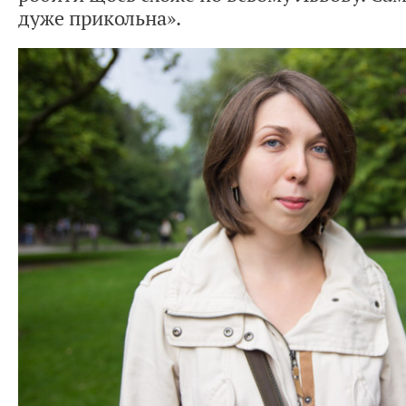
дуже прикольна».