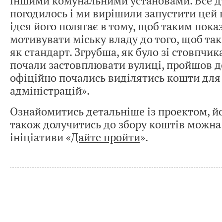
іншими комунальними установами. Все 
погодилось і ми вирішили запустити цей 
ідея його полягає в тому, щоб таким пок
мотивувати міську владу до того, щоб так
як стандарт. Згрубша, як було зі стовпчи
почали застовплювати вулиці, пройшов де
офіційно почались виділятись кошти для
адміністрацій».
Ознайомитись детальніше із проектом, й
також долучитись до збору коштів можна 
ініціативи «
Дайте пройти
».