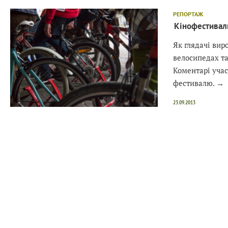
РЕПОРТАЖ
Кінофестиваль
Як глядачі вир
велосипедах та
Коментарі учас
фестивалю.
→
23.09.2013