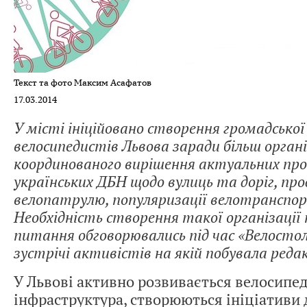
Текст та фото Максим Асафатов
17.03.2014
У місті ініційовано створення громадської 
велосипедистів Львова заради більш орган
координованого вирішення актуальних про
українських ДБН щодо вулиць та доріг, п
велопатрулю, популяризації велотранспор
Необхідність створення такої організації
питання обговорювались під час «Велосто
зустрічі активістів на якій побувала редак
У Львові активно розвивається велосипе
інфраструктура, створюються ініціативи 