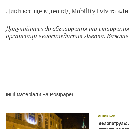
Дивіться ще відео від
Mobility Lviv
та «
Ли
Долучайтесь до обговорення та створення
організації велосипедистів Львова. Важли
Інші матеріали на Postpaper
РЕПОРТАЖ
Велопатруль: 
стежать за пор