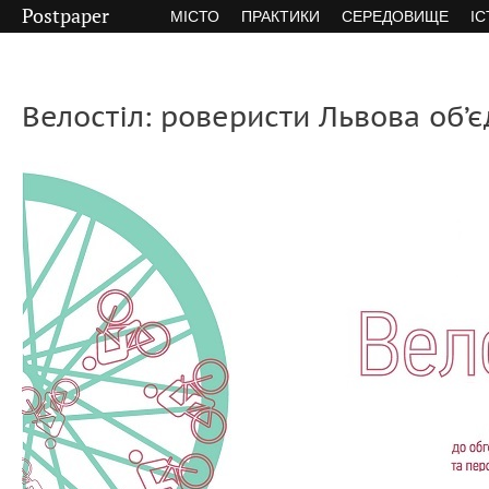
Postpaper
МІСТО
ПРАКТИКИ
СЕРЕДОВИЩЕ
ІС
Велостіл: роверисти Львова об’