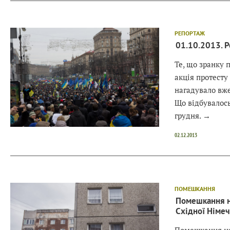
РЕПОРТАЖ
01.10.2013. Р
Те, що зранку 
акція протесту
нагадувало вж
Що відбувалось
грудня.
→
02.12.2013
ПОМЕШКАННЯ
Помешкання на
Східної Німеч