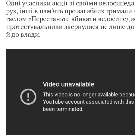
Одні учасники акції зі своїми велосипед
рух, інші в пам'ять про загиблих тримали 
гаслом «Перестаньте вбивати велосипеди
протестувальники звернулися не лише до 
й до влади.