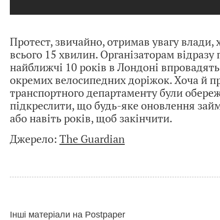
Протест, звичайно, отримав увагу влади, 
всього 15 хвилин. Організаторам відразу 
найближчі 10 років в Лондоні впровадять
окремих велосипедних доріжок. Хоча й п
транспортного департаменту були обереж
підкреслити, що будь-яке оновлення займ
або навіть років, щоб закінчити.
Джерело:
The Guardian
Інші матеріали на Postpaper