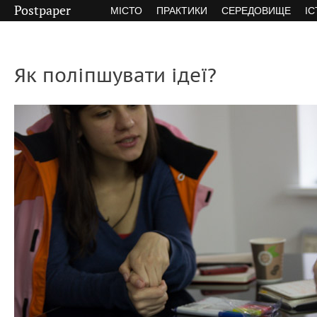
Postpaper
МІСТО
ПРАКТИКИ
СЕРЕДОВИЩЕ
ІС
Як поліпшувати ідеї?