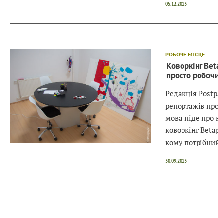
05.12.2013
РОБОЧЕ МІСЦЕ
Коворкінг Beta
просто робочи
Редакція Postp
репортажів про
мова піде про
коворкінг Betap
кому потрібний
30.09.2013