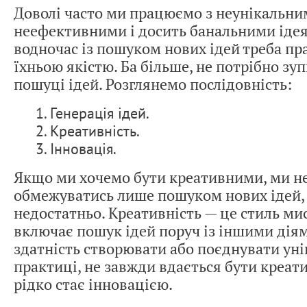
Доволі часто ми працюємо з неунікальни
неефективними і досить банальними іде
водночас із пошуком нових ідей треба п
їхньою якістю. Ба більше, не потрібно зу
пошуці ідей. Розглянемо послідовність:
1. Генерація ідей.
2. Креативність.
3. Інновація.
Якщо ми хочемо бути креативними, ми н
обмежуватись лише пошуком нових ідей,
недостатньо. Креативність — це стиль ми
включає пошук ідей поруч із іншими діям
здатність створювати або поєднувати унік
практиці, не завжди вдається бути креати
рідко стає інновацією.