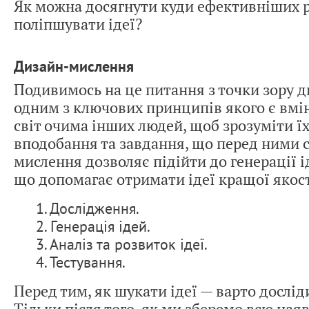
Як можна досягнути куди ефективніших р
поліпшувати ідеї?
Дизайн-мислення
Подивимось на це питання з точки зору 
одним з ключових принципів якого є вмі
світ очима інших людей, щоб зрозуміти їх
вподобання та завдання, що перед ними с
мислення дозволяє підійти до генерації 
що допомагає отримати ідеї кращої якост
1. Дослідження.
2. Генерація ідей.
3. Аналіз та розвиток ідеї.
4. Тестування.
Перед тим, як шукати ідеї — варто дослід
Тільки після того, як ми зберемо всю ная