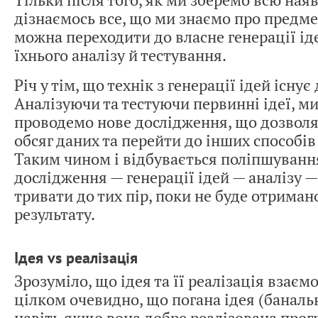
дізнаємось все, що ми знаємо про предме
можна переходити до власне генерації іде
їхнього аналізу й тестування.
Річ у тім, що технік з генерації ідей існує
Аналізуючи та тестуючи первинні ідеї, ми
проводемо нове дослідження, що дозвол
обсяг даних та перейти до інших способів 
Таким чином і відбувається поліпшуванн
дослідження — генерації ідей — аналізу 
тривати до тих пір, поки не буде отрима
результату.
Ідея vs реалізація
Зрозуміло, що ідея та її реалізація взаєм
цілком очевидно, що погана ідея (баналь