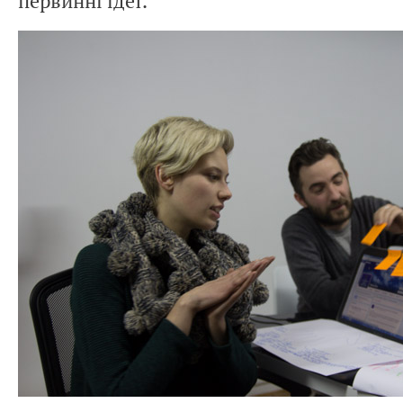
первинні ідеї.