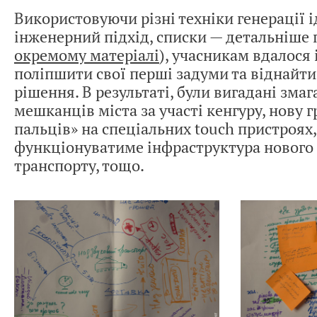
Використовуючи різні техніки генерації і
інженерний підхід, списки — детальніше
окремому матеріалі
), учасникам вдалося 
поліпшити свої перші задуми та віднайти 
рішення. В результаті, були вигадані змаг
мешканців міста за участі кенгуру, нову 
пальців» на спеціальних touch пристроях
функціонуватиме інфраструктура нового
транспорту, тощо.