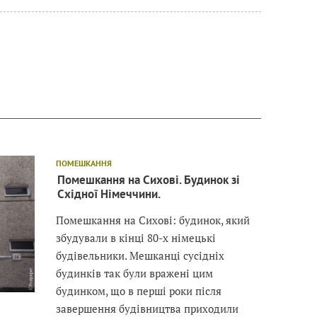
ПОМЕШКАННЯ
Помешкання на Сихові. Будинок зі
Східної Німеччини.
Помешкання на Сихові: будинок, який
збудували в кінці 80-х німецькі
будівельники. Мешканці сусідніх
будинків так були вражені цим
будинком, що в перші роки після
завершення будівництва приходили