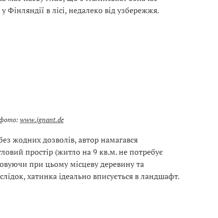
у Фінляндії в лісі, недалеко від узбережжя.
фото:
www.ignant.de
без жодних дозволів, автор намагався
овий простір (житло на 9 кв.м. не потребує
овуючи при цьому місцеву деревину та
аслідок, хатинка ідеально вписується в ландшафт.