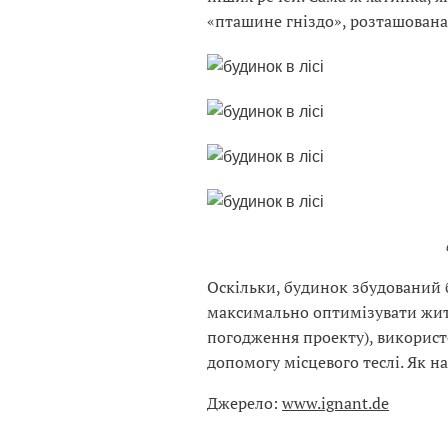
«пташине гніздо», розташована 
Оскільки, будинок збудований 
максимально оптимізувати житл
погодження проекту), використ
допомогу місцевого теслі. Як н
Джерело:
www.ignant.de