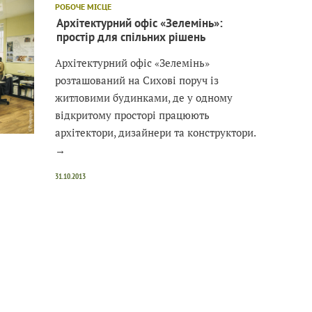
РОБОЧЕ МІСЦЕ
Архітектурний офіс «Зелемінь»:
простір для спільних рішень
Архітектурний офіс «Зелемінь»
розташований на Сихові поруч із
житловими будинками, де у одному
відкритому просторі працюють
архітектори, дизайнери та конструктори.
→
31.10.2013