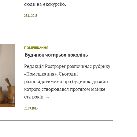
сюди на екскурсію.
→
27.11.2013
ПОМЕШКАННЯ
Будинок чотирьох поколінь
Редакція Postpaper розпочинає рубрику
«Помешкання». Сьогодні
розповідатимемо про будинок, дизайн
котрого створювався протягом майже
ста років.
→
20.09.2013