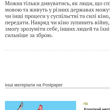
Можна тільки дивуватись, як люди, що с
мовою та живуть у різних державах можу
чи інші процеси у суспільстві та силі кіно
передати. Навряд чи кіно зупинить війну,
змогу зрозуміти себе, інших людей та їхні
сильніше за зброю.
Інші матеріали на Postpaper
ГІД
Короткий метр