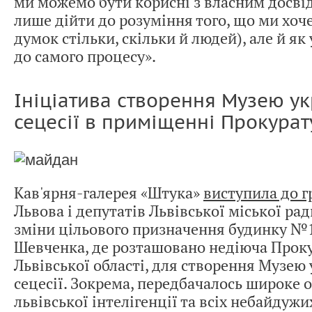
ми можемо бути корисні з власним досві
лише дійти до розуміння того, що ми хоч
думок стільки, скільки й людей), але й як
до самого процесу».
Ініціатива створення Музею ук
сецесії в приміщенні Прокурат
Кав'ярня-галерея «Штука»
виступила до 
Львова і депутатів Львівської міської рад
зміни цільового призначення будинку №1
Шевченка, де розташовано недіюча Прок
Львівської області, для створення Музею 
сецесії. Зокрема, передбачалось широке 
львівської інтелігенції та всіх небайдуж