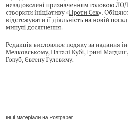
незадоволені призначенням головою ЛОД
створили ініціативу «
Проти Сех
». Обіцяю
відстежувати її діяльність на новій посад
минулі досягнення.
Редакція висловлює подяку за надання і
Меаковському, Наталі Кубі, Ірині Магдиш
Голуб, Євгену Гулевичу.
Інші матеріали на Postpaper