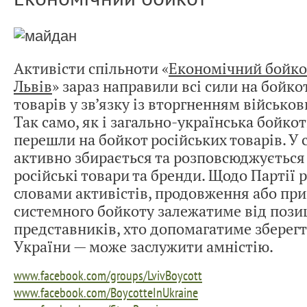
Активісти спільноти «
Економічний бойкот
Львів
» зараз направили всі сили на бойко
товарів у зв’язку із вторгненням військов
Так само, як і загально-українська бойко
перешли на бойкот російських товарів. У 
активно збирається та розповсюджується
російські товари та бренди. Щодо Партії ре
словами активістів, продовження або пр
системного бойкоту залежатиме від позиц
представників, хто допомагатиме зберегт
України — може заслужити амністію.
www.facebook.com/groups/LvivBoycott
www.facebook.com/BoycotteInUkraine