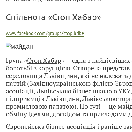
Спільнота «Стоп Хабар»
www.facebook.com/groups/stop.bribe
Група «
Стоп Хабар
» — одна з найдієвіших
боротьбі з корупцією. Створена представ
середовища Львівщини, які не належать 
партій (Західноукраїнською філією Європ
асоціації, Львівською бізнес школою УКУ
підприємців Львівщини, Львівською торг
промисловою палатою). По суті — це май
обміну ідеями, досвідом та прикладами д
Європейська бізнес-асоціація і раніше з