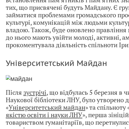
встановлення пам’ятників і пам’ятних зна
тих, що присвячені будуть Майдану. Є гру
займатися проблемами громадського прос
культурі, комунікацій між людьми культу
владою. Також, буде оновлено правління 
до нього мають увійти молоді, активні, ам
прокоментувала діяльність спільноти Ір
Університетський Майдан
Після
зустрічі
, що відбулась 5 березня в 
Наукової бібліотеки ЛНУ, було утворено д
«
Університетський майдан
» та спільноту 
якістю освіти і науки ЛНУ
», перша зініці
товариством гуманітаріїв, що перетнулис