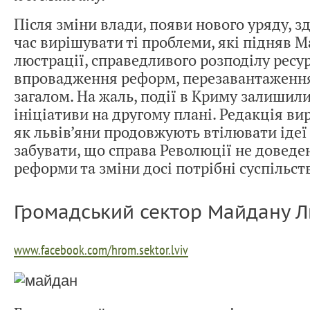
Після зміни влади, появи нового уряду, з
час вирішувати ті проблеми, які підняв М
люстрації, справедливого розподілу ресур
впровадження реформ, перезавантаженн
загалом. На жаль, події в Криму залишили
ініціативи на другому плані. Редакція ви
як львів’яни продовжують втілювати ідеї
забувати, що справа Революції не доведен
реформи та зміни досі потрібні суспільст
Громадський сектор Майдану Л
www.facebook.com/hrom.sektor.lviv