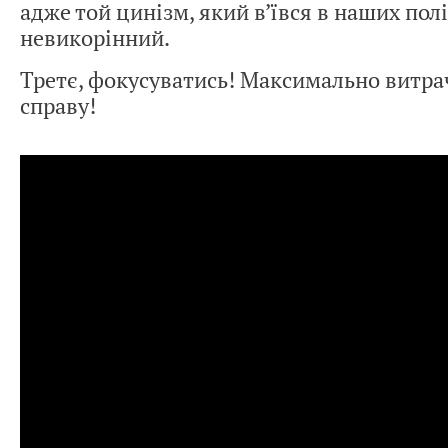
адже той цинізм, який в’ївся в наших полі
невикорінний.
Третє, фокусуватись! Максимально витра
справу!