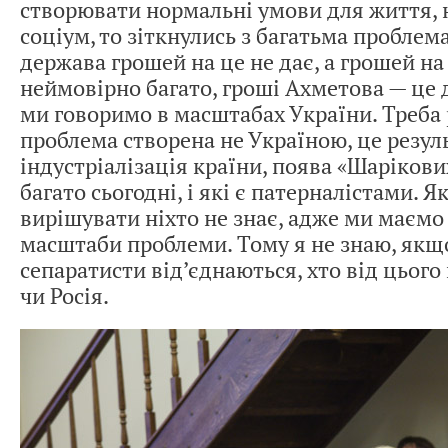
створювати нормальні умови для життя,
соціум, то зіткнулись з багатьма проблем
держава грошей на це не дає, а грошей на
неймовірно багато, гроші Ахметова — це 
ми говоримо в масштабах України. Треба 
проблема створена не Україною, це резул
індустріалізація країни, поява «Шарікови
багато сьогодні, і які є патерналістами. 
вирішувати ніхто не знає, адже ми маємо
масштаби проблеми. Тому я не знаю, якщ
сепаратисти від’єднаються, хто від цього 
чи Росія.