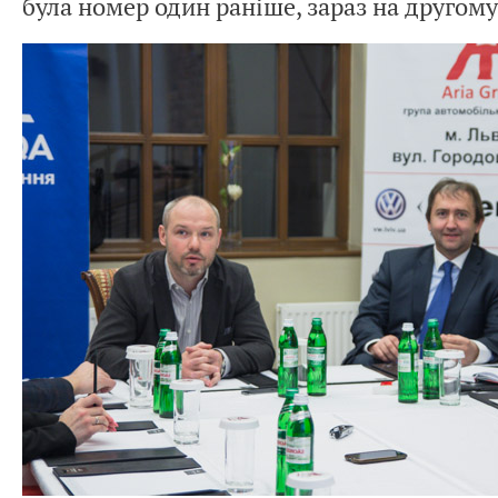
була номер один раніше, зараз на другому