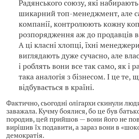
Радянського союзу, які набирають
шикарний топ-менеджмент, але са
компанії, контролюють кожну коп
розпорядження аж до продавців в
А ці класні хлопці, їхні менеджери
виглядають дуже сучасно, але влас
і роблять вони все так само, як і р
така аналогія з бізнесом. І це те, 
відбувається в країні.
Фактично, сьогодні олігархи скинули люди
заважала. Кучму боялися, бо це був батько
породив, цей прийшов — вони його не пов
вирішив їх подавити, а зараз вони в «шок
демократія.