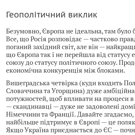
Геополітичний виклик
Безумовно, Європа не ідеальна, там було 
Все, що Росія розповідає — частково прав
поганий західний світ, але він — найкращ
що Європа так і не перейшла від статусу
союзу до статусу політичного союзу. Про
економічна конкуренція між блоками.
Вишеградська четвірка (куди входить Пол
Словаччина та Угорщина) дуже амбіційна,
потужностей, щоб впливати на процеси в 
— скандинавці — дуже не задоволені дом
Німеччини та Франції. Давайте згадаємо, 
найбільше підтримує в Європі — це поляк
Якщо Україна приєднається до ЄС — почн