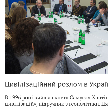
Цивілізаційний розлом в Украї
В 1996 році вийшла книга Самуєля Ханті
цивілізацій», підручник з геополітики. Ц