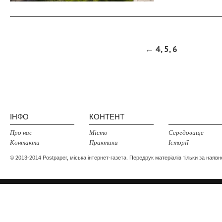
← 4
,
5
, 6
ІНФО
КОНТЕНТ
Про нас
Місто
Середовище
Контакти
Практики
Історії
© 2013-2014
Postpaper
, міська інтернет-газета. Передрук матеріалів тільки за наяв