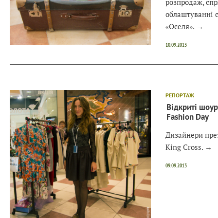
розпродаж, сп
облаштуванні с
«Оселя».
→
10.09.2013
РЕПОРТАЖ
Відкриті шоур
Fashion Day
Дизайнери през
King Cross.
→
09.09.2013