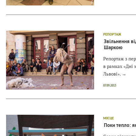
РЕПОРТАЖ
Звільнення ві
Шаркою
Репортаж з пер
в рамках «Дні
Львові».
→
07.09.2013
МІСЦЕ
Поки тепло: як